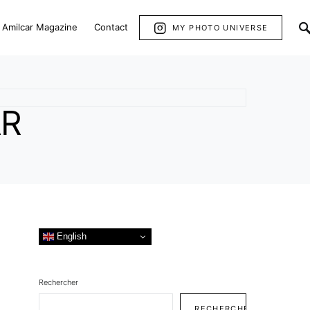
Amilcar Magazine
Contact
MY PHOTO UNIVERSE
AR
English
Rechercher
RECHERCHER