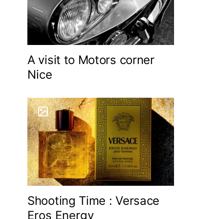
A visit to Motors corner
Nice
9
Shooting Time : Versace
Eros Energy