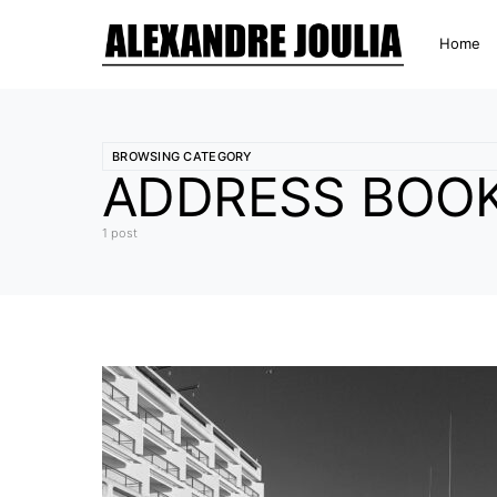
Home
BROWSING CATEGORY
ADDRESS BOOK 
1 post