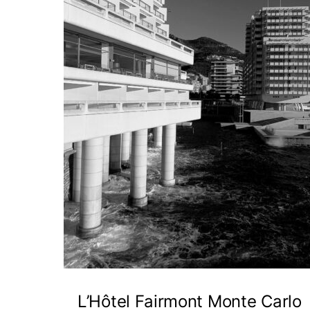
L’Hôtel Fairmont Monte Carlo