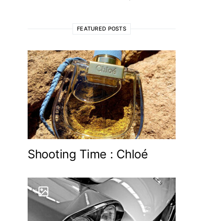
FEATURED POSTS
Shooting Time : Chloé
6